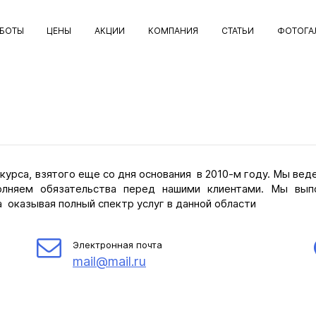
АБОТЫ
ЦЕНЫ
АКЦИИ
КОМПАНИЯ
СТАТЬИ
ФОТОГА
урса, взятого еще со дня основания в 2010-м году. Мы ве
лняем обязательства перед нашими клиентами. Мы вып
а оказывая полный спектр услуг в данной области
Электронная почта
mail@mail.ru