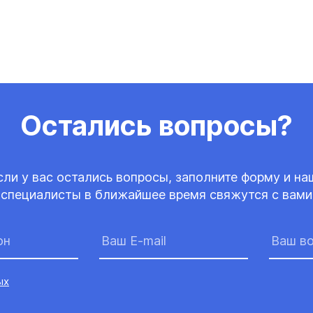
Остались вопросы?
сли у вас остались вопросы, заполните форму и на
специалисты в ближайшее время свяжутся с вами
ых