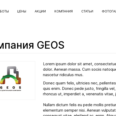
АБОТЫ
ЦЕНЫ
АКЦИИ
КОМПАНИЯ
СТАТЬИ
ФОТОГА
мпания GEOS
Lorem ipsum dolor sit amet, consectetue
dolor. Aenean massa. Cum sociis natoque
nascetur ridiculus mus.
Donec quam felis, ultricies nec, pellent
quis enim. Donec pede justo, fringilla vel,
rhoncus ut, imperdiet a, venenatis vitae, 
Nullam dictum felis eu pede mollis pretiu
elementum semper nisi. Aenean vulputate e
consequat vitae, eleifend ac, enim. Aliqua