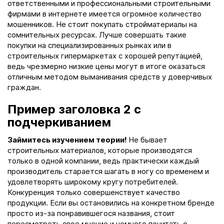
ответственными и профессиональными строительными
фирмами в интернете имеется огромное количество
мошенников. Не стоит покупать стройматериалы на
сомнительных ресурсах. Лучше совершать такие
покупки на специализированных рынках или в
строительных гипермаркетах с хорошей репутацией,
ведь чрезмерно низкие цены могут в итоге оказаться
отличным методом выманивания средств у доверчивых
граждан.
Пример заголовка 2 с
подчеркиванием
Займитесь изучением теории!
Не бывает
строительных материалов, которые производятся
только в одной компании, ведь практически каждый
производитель старается шагать в ногу со временем и
удовлетворять широкому кругу потребителей.
Конкуренция только совершенствует качество
продукции. Если вы остановились на конкретном бренде
просто из-за понравившегося названия, стоит
пересмотреть свое мнение и немного почитать о