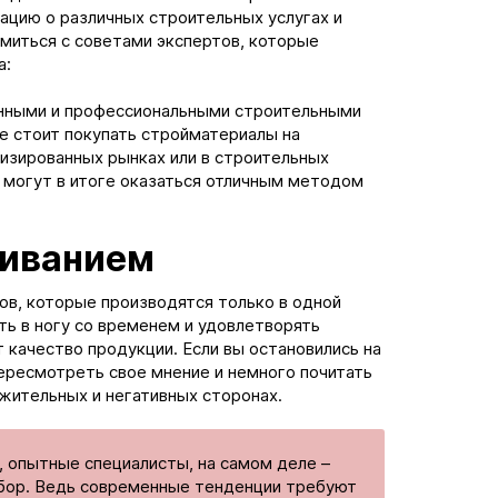
цию о различных строительных услугах и
миться с советами экспертов, которые
а:
нными и профессиональными строительными
е стоит покупать стройматериалы на
лизированных рынках или в строительных
 могут в итоге оказаться отличным методом
киванием
в, которые производятся только в одной
ть в ногу со временем и удовлетворять
 качество продукции. Если вы остановились на
пересмотреть свое мнение и немного почитать
жительных и негативных сторонах.
ы, опытные специалисты, на самом деле –
выбор. Ведь современные тенденции требуют