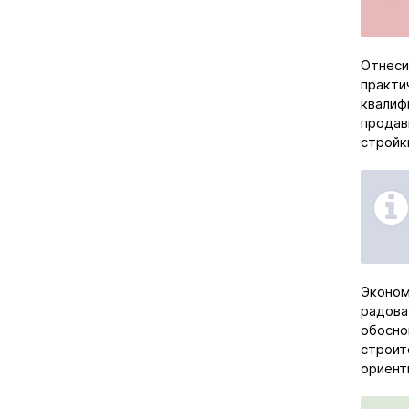
Отнеси
практи
квалиф
продав
стройк
Эконом
радова
обосно
строит
ориент