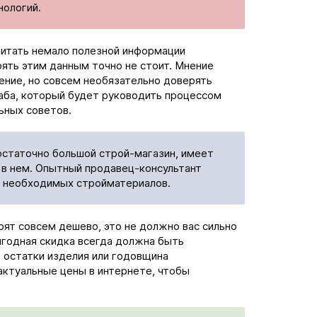
нологий.
читать немало полезной информации
ять этим данным точно не стоит. Мнение
ение, но совсем необязательно доверять
аба, который будет руководить процессом
ьных советов.
остаточно большой строй-магазин, имеет
в нем. Опытный продавец-консультант
 необходимых стройматериалов.
ят совсем дешево, это не должно вас сильно
ыгодная скидка всегда должна быть
 остатки изделия или годовщина
актуальные цены в интернете, чтобы