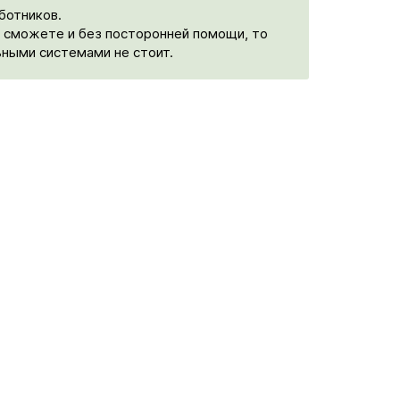
ботников.
е сможете и без посторонней помощи, то
ьными системами не стоит.