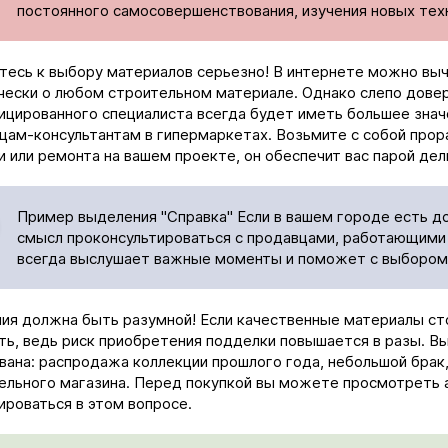
постоянного самосовершенствования, изучения новых тех
тесь к выбору материалов серьезно! В интернете можно вы
чески о любом строительном материале. Однако слепо довер
ицированного специалиста всегда будет иметь большее знач
цам-консультантам в гипермаркетах. Возьмите с собой прор
и или ремонта на вашем проекте, он обеспечит вас парой дел
Пример выделения "Справка" Если в вашем городе есть д
смысл проконсультироваться с продавцами, работающими 
всегда выслушает важные моменты и поможет с выбором
ия должна быть разумной! Если качественные материалы сто
ть, ведь риск приобретения подделки повышается в разы. В
вана: распродажа коллекции прошлого года, небольшой брак,
ельного магазина. Перед покупкой вы можете просмотреть 
ироваться в этом вопросе.